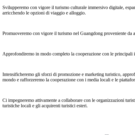
Svilupperemo con vigore il turismo culturale immersivo digitale, espa
arricchendo le opzioni di viaggio e alloggio.
Promuoveremo con vigore il turismo nel Guangdong proveniente da altre p
Approfondiremo in modo completo la cooperazione con le principali impr
Intensificheremo gli sforzi di promozione e marketing turistico, approfon
mondo e rafforzeremo la cooperazione con i media locali e le piattafo
Ci impegneremo attivamente a collaborare con le organizzazioni turistich
turistiche locali e gli acquirenti turistici esteri.