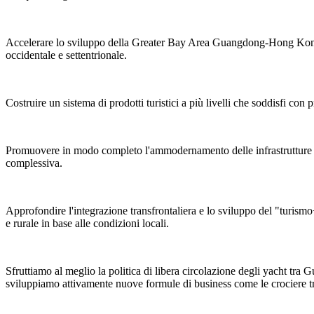
Accelerare lo sviluppo della Greater Bay Area Guangdong-Hong Kong-Ma
occidentale e settentrionale.
Costruire un sistema di prodotti turistici a più livelli che soddisfi con 
Promuovere in modo completo l'ammodernamento delle infrastrutture turi
complessiva.
Approfondire l'integrazione transfrontaliera e lo sviluppo del "turismo+
e rurale in base alle condizioni locali.
Sfruttiamo al meglio la politica di libera circolazione degli yacht t
sviluppiamo attivamente nuove formule di business come le crociere tran