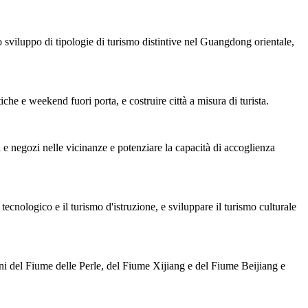
viluppo di tipologie di turismo distintive nel Guangdong orientale,
tiche e weekend fuori porta, e costruire città a misura di turista.
e negozi nelle vicinanze e potenziare la capacità di accoglienza
tecnologico e il turismo d'istruzione, e sviluppare il turismo culturale
ni del Fiume delle Perle, del Fiume Xijiang e del Fiume Beijiang e