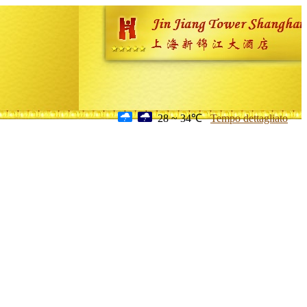
28 ~ 34℃
Tempo dettagliato