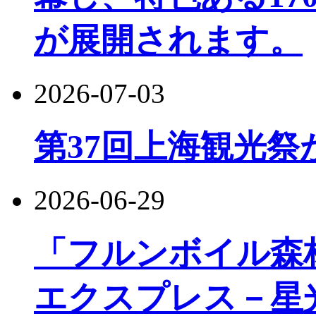
が展開されます。
2026-07-03
第37回上海観光祭
2026-06-29
「フルンボイル森
エクスプレス－星