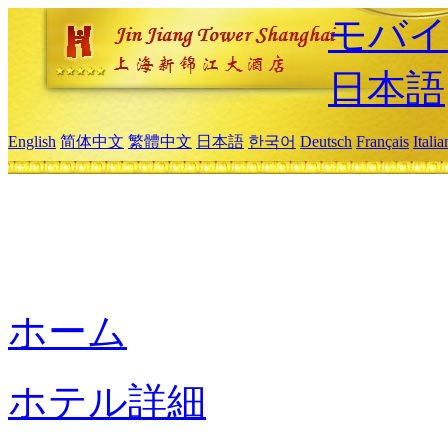
モバイ
日本語
English
简体中文
繁體中文
日本語
한국어
Deutsch
Français
Itali
ホーム
ホテル詳細