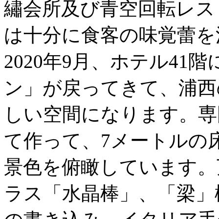
繡会所及び青空回転レス
は十分に食客の味覚蕾を
2020年9月、ホテル4
ン」が戻ってきて、浦西
しい空間になります。専
て作って、7メートルの床
景色を俯瞰しています。
ラス「水晶棒」、「梁」