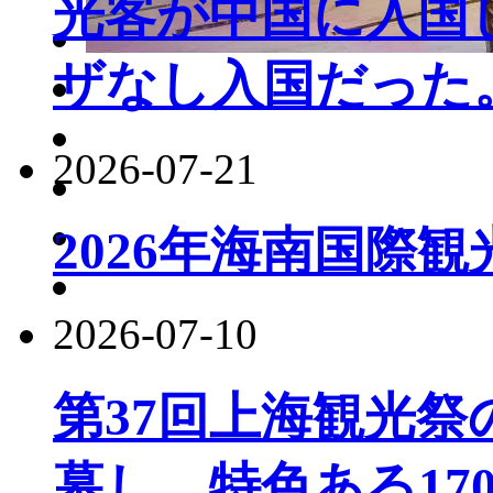
光客が中国に入国し
ザなし入国だった
2026-07-21
2026年海南国際
2026-07-10
第37回上海観光
幕し、特色ある17