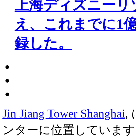
上海ディズニーリ
え、これまでに1
録した。
Jin Jiang Tower Shanghai
,
ンターに位置しています