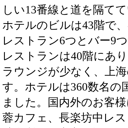
しい13番線と道を隔て
ホテルのビルは43階で、
レストラン6つとバー9
レストランは40階にあ
ラウンジが少なく、上海
す。ホテルは360数名
ました。国内外のお客様
蓉カフェ、長楽坊中レス