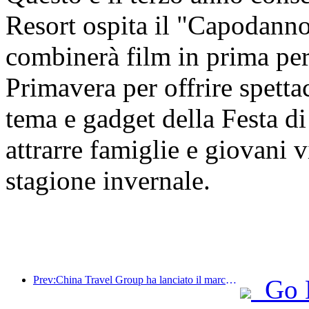
Resort ospita il "Capodanno
combinerà film in prima per
Primavera per offrire spettac
tema e gadget della Festa di
attrarre famiglie e giovani vi
stagione invernale.
Prev:China Travel Group ha lanciato il marchio 'China Travel Good Times' per espandersi nel mercato del turismo per anziani.
Go 