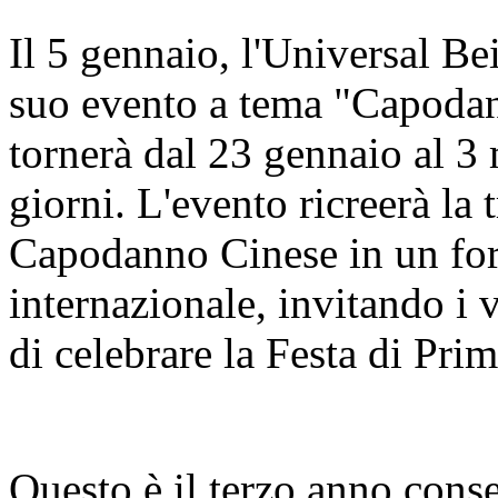
Il 5 gennaio, l'Universal Be
suo evento a tema "Capodan
tornerà dal 23 gennaio al 3
giorni. L'evento ricreerà la 
Capodanno Cinese in un for
internazionale, invitando i 
di celebrare la Festa di Pri
Questo è il terzo anno cons