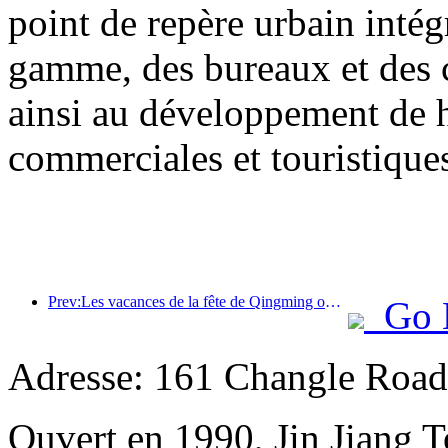
point de repère urbain inté
gamme, des bureaux et des 
ainsi au développement de h
commerciales et touristiques 
Prev:Les vacances de la fête de Qingming ont entraîné une forte hausse des voyages en raison des congés prolongés, les excursions et l'observation des fleurs ayant stimulé le nombre de visiteurs dans de nombreuses villes.
Go 
Adresse: 161 Changle Road,
Ouvert en 1990, Jin Jiang 