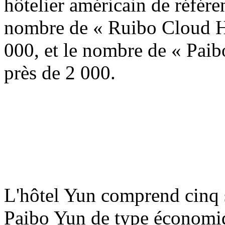
hôtelier américain de réfé
nombre de « Ruibo Cloud Ho
000, et le nombre de « Paib
près de 2 000.
L'hôtel Yun comprend cinq s
Paibo Yun de type économiq