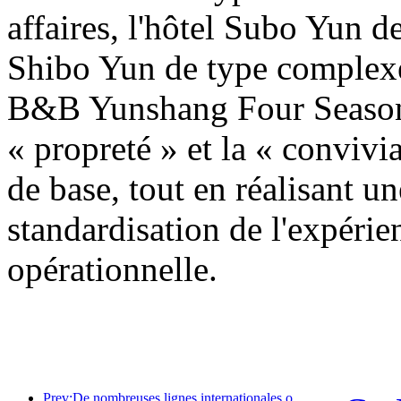
affaires, l'hôtel Subo Yun d
Shibo Yun de type complexe 
B&B Yunshang Four Seasons
« propreté » et la « convivi
de base, tout en réalisant un
standardisation de l'expérie
opérationnelle.
Prev:De nombreuses lignes internationales ont été ouvertes et augmentées récemment