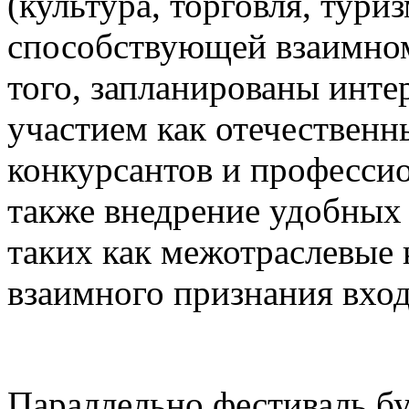
(культура, торговля, туриз
способствующей взаимном
того, запланированы инте
участием как отечественн
конкурсантов и професси
также внедрение удобных
таких как межотраслевые 
взаимного признания вхо
Параллельно фестиваль бу