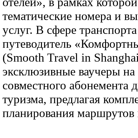
отелей», в рамках которо
тематические номера и в
услуг. В сфере транспорт
путеводитель «Комфортны
(Smooth Travel in Shanghai
эксклюзивные ваучеры на
совместного абонемента д
туризма, предлагая компл
планирования маршрутов 