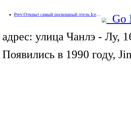
Prev:Открыт самый роскошный отель Ice and Snow World в Шанхае
Go 
адрес: улица Чанлэ - Лу, 
Появились в 1990 году, Jin