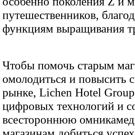
особенно поколения Z и 
путешественников, благо
функциям выращивания тра
Чтобы помочь старым маг
омолодиться и повысить 
рынке, Lichen Hotel Grou
цифровых технологий и с
всестороннюю омникамед
магазинам добиться успе