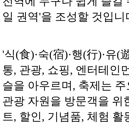
전역에 누구나 쉽게 즐길 
일 권역'을 조성할 것입니
'식(食)·숙(宿)·행(行)·유(
통, 관광, 쇼핑, 엔터테인
슬을 아우르며, 축제는 
관광 자원을 방문객을 위
트, 할인, 기념품, 체험 