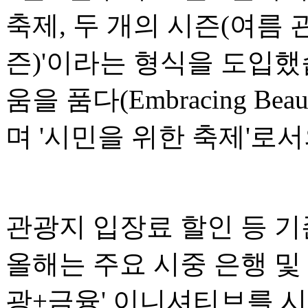
축제, 두 개의 시즌(여름 
즌)'이라는 형식을 도입했
움을 품다(Embracing Bea
며 '시민을 위한 축제'로
관광지 입장료 할인 등 기
올해는 주요 시중 은행 및
광+금융' 이니셔티브를 