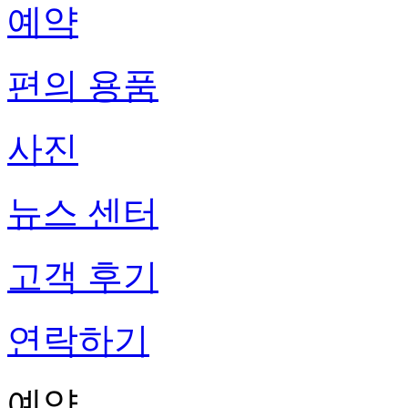
예약
편의 용품
사진
뉴스 센터
고객 후기
연락하기
예약