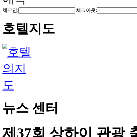
체크인:
체크아웃:
호텔지도
뉴스 센터
제37회 상하이 관광 