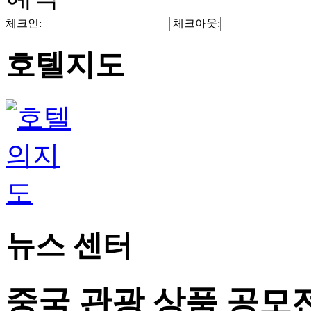
체크인:
체크아웃:
호텔지도
뉴스 센터
중국 관광 상품 공모