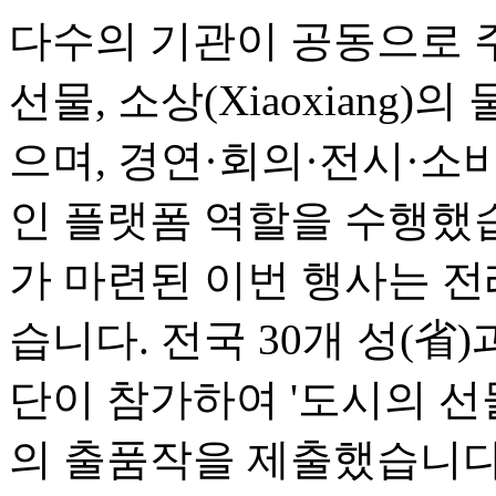
다수의 기관이 공동으로 
선물, 소상(Xiaoxiang)
으며, 경연·회의·전시·소
인 플랫폼 역할을 수행했
가 마련된 이번 행사는 전
습니다. 전국 30개 성(省
단이 참가하여 '도시의 선물(Ci
의 출품작을 제출했습니다.