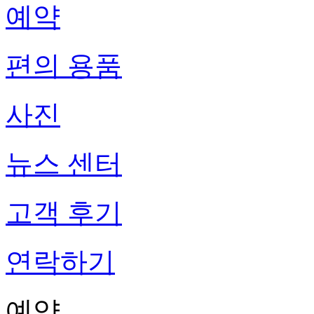
예약
편의 용품
사진
뉴스 센터
고객 후기
연락하기
예약