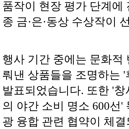
품작이 현장 평가 단계에 
종 금·은·동상 수상작이 
행사 기간 중에는 문화적
뤄낸 상품들을 조명하는 '후
발표되었습니다. 또한 '창
의 야간 소비 명소 600선
광 융합 관련 협약이 체결