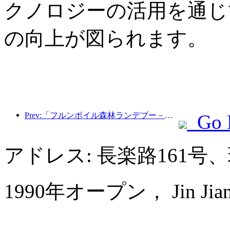
クノロジーの活用を通じ
の向上が図られます。
Prev:「フルンボイル森林ランデブー－大興安嶺エクスプレス－星光列車－天一旅」観光列車が初運行を行った。
Go 
アドレス: 長楽路161
1990年オープン， Jin Jiang 