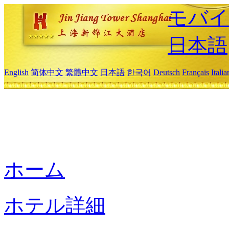
モバイ
日本語
English
简体中文
繁體中文
日本語
한국어
Deutsch
Français
Itali
ホーム
ホテル詳細