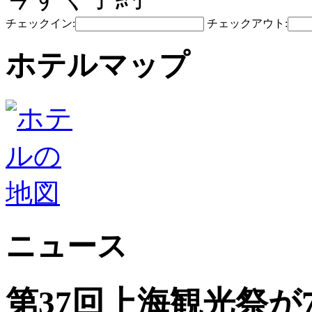
チェックイン:
チェックアウト:
ホテルマップ
ニュース
第37回上海観光祭が