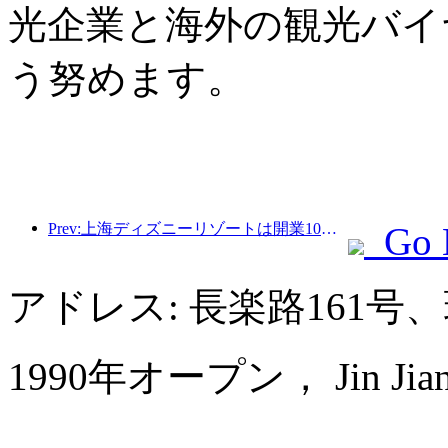
光企業と海外の観光バイ
う努めます。
Prev:上海ディズニーリゾートは開業10周年を迎え、これまでに1億人以上の来場者数を記録した。
Go 
アドレス: 長楽路161
1990年オープン， Jin Jiang 