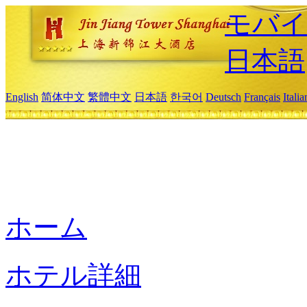
モバイ
日本語
English
简体中文
繁體中文
日本語
한국어
Deutsch
Français
Itali
ホーム
ホテル詳細