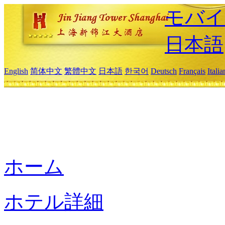
モバイ
日本語
English
简体中文
繁體中文
日本語
한국어
Deutsch
Français
Itali
ホーム
ホテル詳細