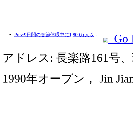
Prev:9日間の春節休暇中に1,800万人以上が国内外を旅行すると予想されている。
Go 
アドレス: 長楽路161
1990年オープン， Jin Jiang 