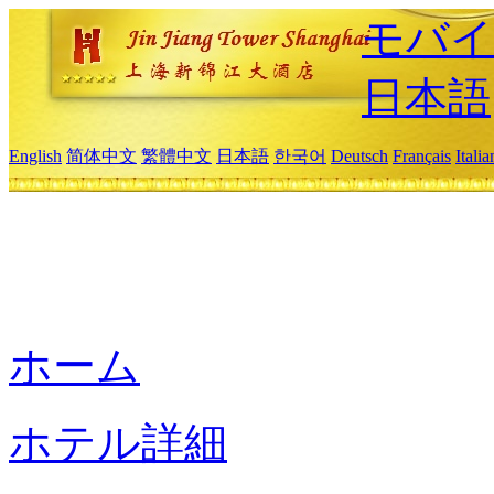
モバイ
日本語
English
简体中文
繁體中文
日本語
한국어
Deutsch
Français
Itali
ホーム
ホテル詳細