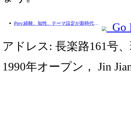
Prev:経験、知性、テーマ設定が新時代のホテルの解決策
Go 
アドレス: 長楽路161
1990年オープン， Jin Jiang 