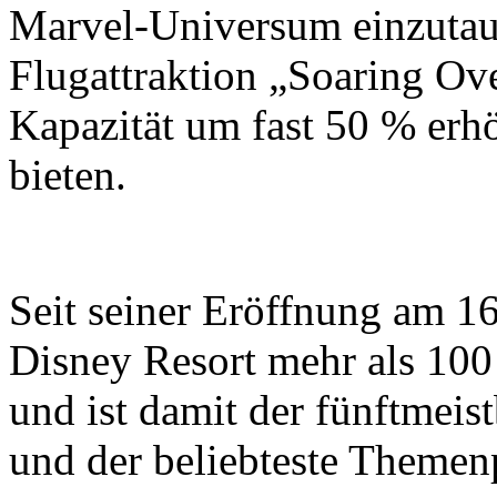
Marvel-Universum einzutauc
Flugattraktion „Soaring Ove
Kapazität um fast 50 % erh
bieten.
Seit seiner Eröffnung am 16
Disney Resort mehr als 10
und ist damit der fünftmei
und der beliebteste Themen