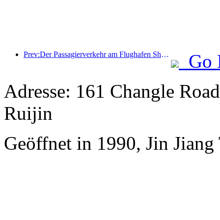
Prev:Der Passagierverkehr am Flughafen Shenzhen hat in diesem Jahr die Marke von 3 Millionen überschritten und damit einen neuen Rekord für den gleichen Zeitraum aufgestellt.
Go 
Adresse: 161 Changle Road,
Ruijin
Geöffnet in 1990, Jin Jian