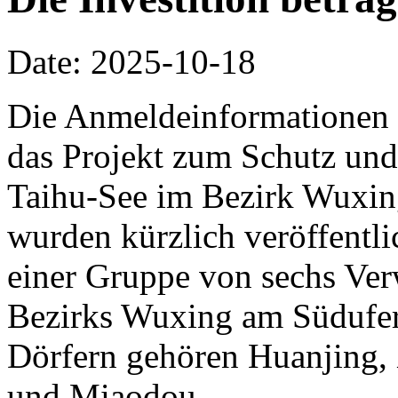
Date: 2025-10-18
Die Anmeldeinformationen 
das Projekt zum Schutz und
Taihu-See im Bezirk Wuxin
wurden kürzlich veröffentlic
einer Gruppe von sechs Ve
Bezirks Wuxing am Südufer
Dörfern gehören Huanjing,
und Miaodou.