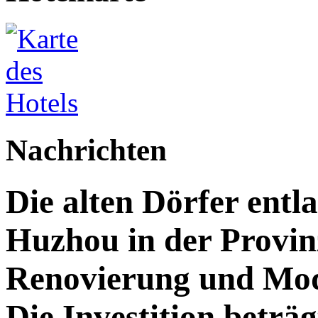
Nachrichten
Die alten Dörfer entl
Huzhou in der Provin
Renovierung und Mod
Die Investition beträg