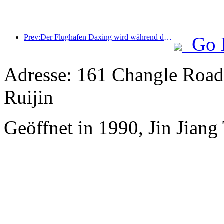
Prev:Der Flughafen Daxing wird während der Feiertage zum „Nationalfeiertag“ im Jahr 2025 über 1,3 Millionen Passagiere befördern
Go 
Adresse: 161 Changle Road,
Ruijin
Geöffnet in 1990, Jin Jian