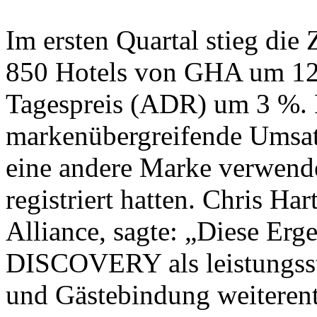
Im ersten Quartal stieg die
850 Hotels von GHA um 12 
Tagespreis (ADR) um 3 %. D
markenübergreifende Umsat
eine andere Marke verwendet
registriert hatten. Chris Ha
Alliance, sagte: „Diese Erg
DISCOVERY als leistungsst
und Gästebindung weiterent