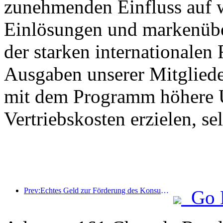
zunehmenden Einfluss auf 
Einlösungen und markenüb
der starken internationalen
Ausgaben unserer Mitglied
mit dem Programm höhere U
Vertriebskosten erzielen, s
Prev:Echtes Geld zur Förderung des Konsums: Viele Orte haben Konsumgutscheine für Kultur und Tourismus zum 1. Mai ausgegeben
Go 