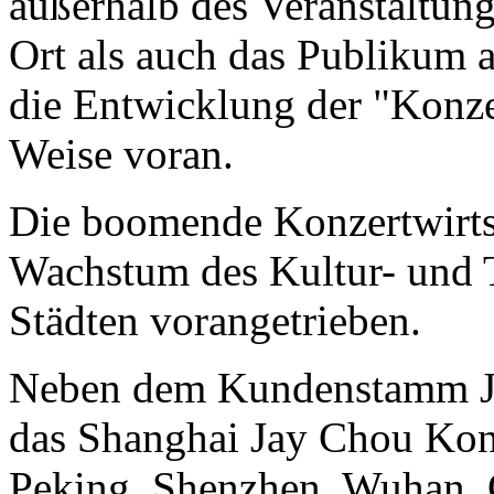
außerhalb des Veranstaltun
Ort als auch das Publikum 
die Entwicklung der "Konzer
Weise voran.
Die boomende Konzertwirtsc
Wachstum des Kultur- und 
Städten vorangetrieben.
Neben dem Kundenstamm Ji
das Shanghai Jay Chou Konz
Peking, Shenzhen, Wuhan,