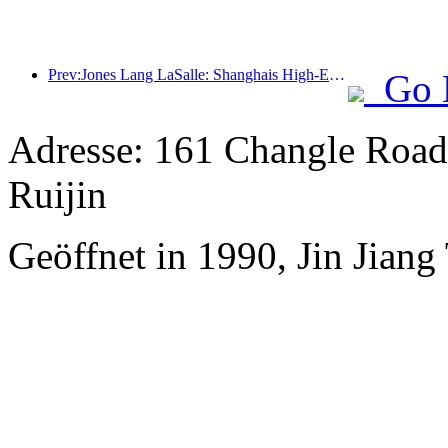
Prev:Jones Lang LaSalle: Shanghais High-End-Hotelmarkt hat sich vollständig erholt
Go 
Adresse: 161 Changle Road,
Ruijin
Geöffnet in 1990, Jin Jian