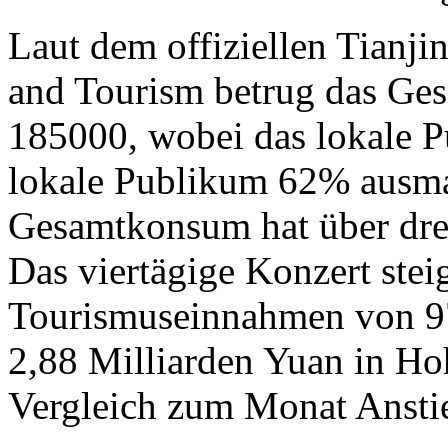
Laut dem offiziellen Tianji
and Tourism betrug das Ge
185000, wobei das lokale 
lokale Publikum 62% ausma
Gesamtkonsum hat über drei
Das viertägige Konzert stei
Tourismuseinnahmen von 97
2,88 Milliarden Yuan in H
Vergleich zum Monat Ansti