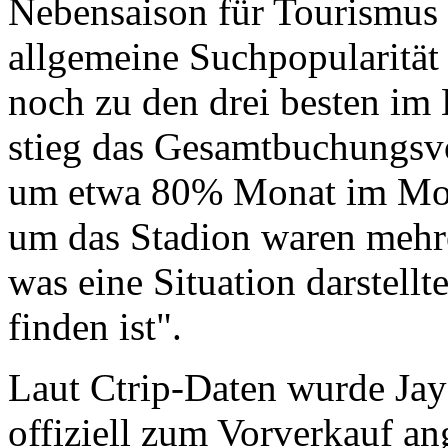
Nebensaison für Tourismus ei
allgemeine Suchpopularitä
noch zu den drei besten im
stieg das Gesamtbuchungsv
um etwa 80% Monat im Mon
um das Stadion waren mehre
was eine Situation darstell
finden ist".
Laut Ctrip-Daten wurde Ja
offiziell zum Vorverkauf an