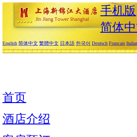
手机版
简体中
English
简体中文
繁體中文
日本語
한국어
Deutsch
Français
Itali
首页
酒店介绍