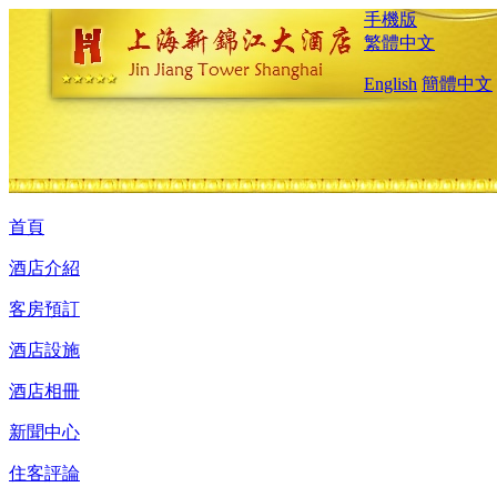
手機版
繁體中文
English
簡體中文
首頁
酒店介紹
客房預訂
酒店設施
酒店相冊
新聞中心
住客評論