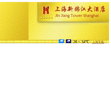
28 ~ 34℃
上海天氣