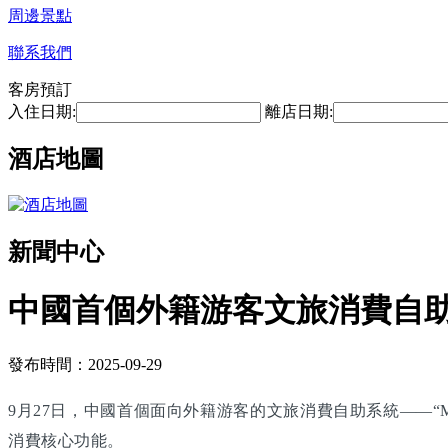
周邊景點
聯系我們
客房預訂
入住日期:
離店日期:
酒店地圖
新聞中心
中國首個外籍游客文旅消費自
發布時間：2025-09-29
9月27日，中國首個面向外籍游客的文旅消費自助系統——“M
消費核心功能。