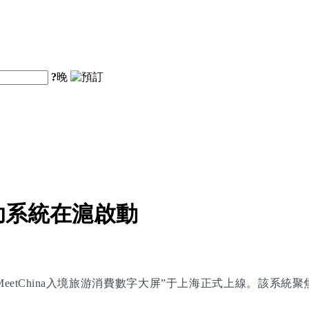
?
晚
助系統在滬啟動
eetChina入境旅游消費數字大屏”于上海正式上線。該系